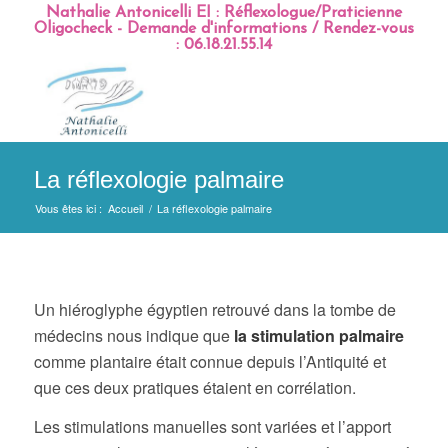
Nathalie Antonicelli EI : Réflexologue/Praticienne
Oligocheck - Demande d'informations / Rendez-vous
: 06.18.21.55.14
La réflexologie palmaire
Vous êtes ici :
Accueil
/
La réflexologie palmaire
Un hiéroglyphe égyptien retrouvé dans la tombe de
médecins nous indique que
la stimulation palmaire
comme plantaire était connue depuis l’Antiquité et
que ces deux pratiques étaient en corrélation.
Les stimulations manuelles sont variées et l’apport